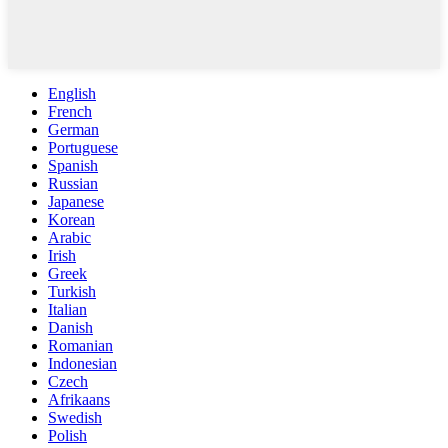
English
French
German
Portuguese
Spanish
Russian
Japanese
Korean
Arabic
Irish
Greek
Turkish
Italian
Danish
Romanian
Indonesian
Czech
Afrikaans
Swedish
Polish