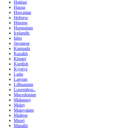
Haitian
Hausa
Hawaiian
Hebrew
Hmong
Hungarian
Icelandic
Igbo
Javanese
Kannada
Kazakh
Khmer
Kurdish
Kyrgyz
Latin
Latvian
Lithuanian
Luxembou..
Macedonian
Malagasy
Malay
Malayalam
Maltese
Maori
Marathi