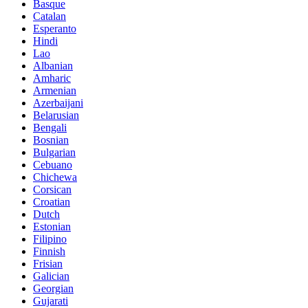
Basque
Catalan
Esperanto
Hindi
Lao
Albanian
Amharic
Armenian
Azerbaijani
Belarusian
Bengali
Bosnian
Bulgarian
Cebuano
Chichewa
Corsican
Croatian
Dutch
Estonian
Filipino
Finnish
Frisian
Galician
Georgian
Gujarati