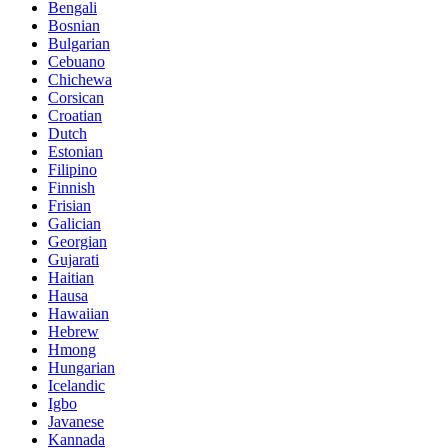
Bengali
Bosnian
Bulgarian
Cebuano
Chichewa
Corsican
Croatian
Dutch
Estonian
Filipino
Finnish
Frisian
Galician
Georgian
Gujarati
Haitian
Hausa
Hawaiian
Hebrew
Hmong
Hungarian
Icelandic
Igbo
Javanese
Kannada